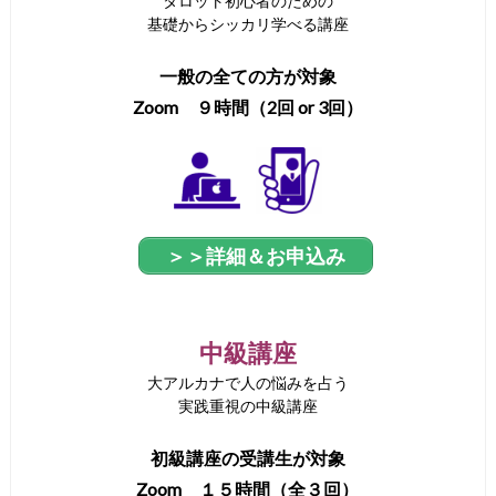
タロット初心者のための
基礎からシッカリ学べる講座
一般の全ての方が対象
Zoom ９時間（2回 or 3回）
＞＞詳細＆お申込み
中級講座
大アルカナで人の悩みを占う
実践重視の中級講座
初級講座の受講生が対象
Zoom １５時間（全３回）