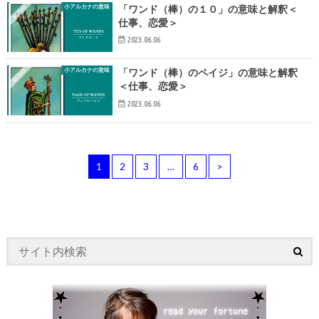
小アルカナの意味
「ワンド（棒）の１０」の意味と解釈＜
仕事、恋愛＞
2023.06.06
小アルカナの意味
「ワンド（棒）のペイジ」の意味と解釈
＜仕事、恋愛＞
2023.06.06
1
2
3
…
6
>