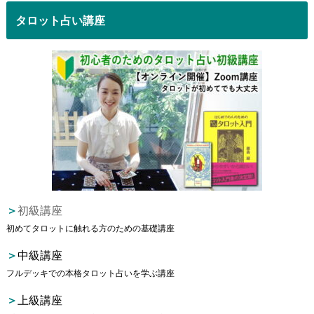
タロット占い講座
＞
初級講座
初めてタロットに触れる方のための基礎講座
＞
中級講座
フルデッキでの本格タロット占いを学ぶ講座
＞
上級講座