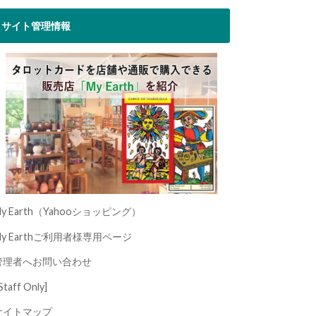
サイト管理情報
y Earth（Yahooショッピング）
My Earthご利用者様専用ページ
管理者へお問い合わせ
Staff Only]
サイトマップ