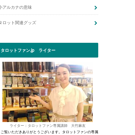
小アルカナの意味
タロット関連グッズ
タロットファン.jp ライター
ライター：タロットファン専属講師 大竹麻友
ご覧いただきありがとうございます。タロットファンの専属