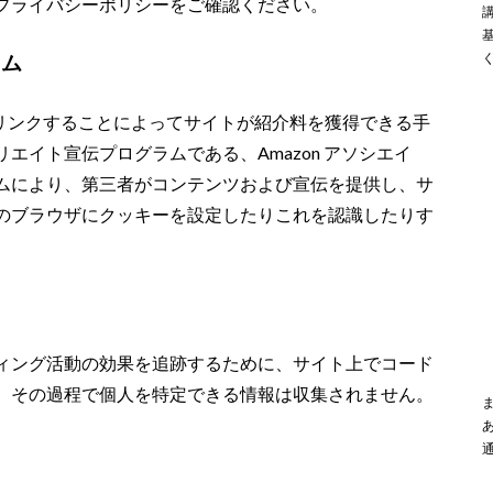
プライバシーポリシーをご確認ください。
ラム
 を宣伝しリンクすることによってサイトが紹介料を獲得できる手
エイト宣伝プログラムである、Amazon アソシエイ
ムにより、第三者がコンテンツおよび宣伝を提供し、サ
のブラウザにクッキーを設定したりこれを認識したりす
ィング活動の効果を追跡するために、サイト上でコード
。その過程で個人を特定できる情報は収集されません。