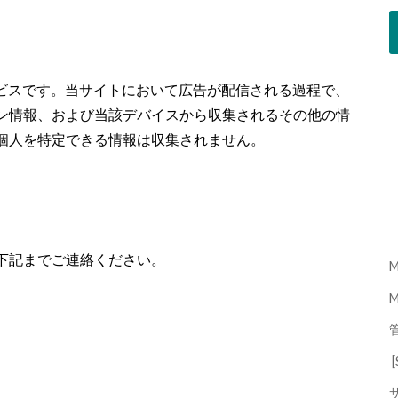
配信サービスです。当サイトにおいて広告が配信される過程で、
ン情報、および当該デバイスから収集されるその他の情
個人を特定できる情報は収集されません。
下記までご連絡ください。
M
[