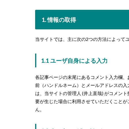
1. 情報の取得
当サイトでは、主に次の2つの方法によって
1.1 ユーザ自身による入力
各記事ページの末尾にあるコメント入力欄、お
前（ハンドルネーム）とメールアドレスの入
は、当サイトの管理人 (井上直哉) がコメ
要が生じた場合に利用させていただくことが
ん。