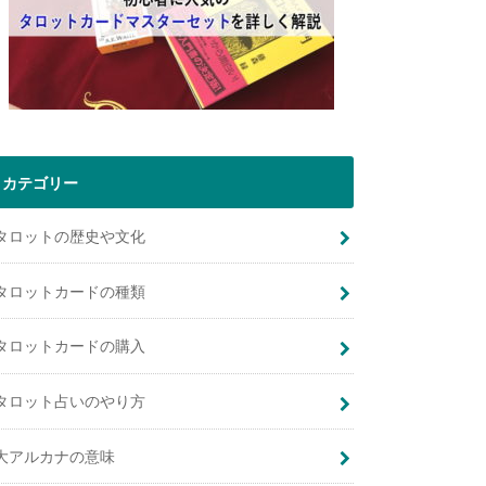
カテゴリー
タロットの歴史や文化
タロットカードの種類
タロットカードの購入
タロット占いのやり方
大アルカナの意味