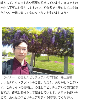
講師として、タロット占い講座を担当しています。タロットの
基本から丁寧にお伝えしますので、初心者でも安心してご参加
ください。一緒に楽しくタロット占いを学びましょう♪
ライター：心理とスピリチュアルの専門家 井上直哉
いつもタロットファン.jpをご覧いただき、ありがとうござい
ます。このサイトの情報は、心理とスピリチュアルの専門家で
ある私が、作成と監修をして紹介しています。タロット占いを
通じて、あなたのスピリチュアリティを開花してください。