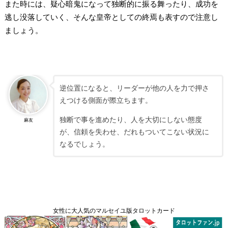
また時には、疑心暗鬼になって独断的に振る舞ったり、成功を
逃し没落していく、そんな皇帝としての終焉も表すので注意し
ましょう。
逆位置になると、リーダーが他の人を力で押さ
えつける側面が際立ちます。
独断で事を進めたり、人を大切にしない態度
麻友
が、信頼を失わせ、だれもついてこない状況に
なるでしょう。
女性に大人気のマルセイユ版タロットカード