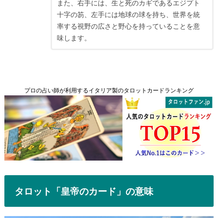
また、右手には、生と死のカギであるエジプト
十字の笏、左手には地球の球を持ち、世界を統
率する視野の広さと野心を持っていることを意
味します。
プロの占い師が利用するイタリア製のタロットカードランキング
タロット「皇帝のカード」の意味