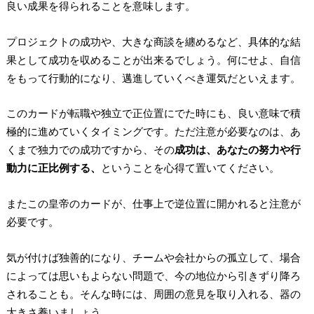
良い成果を得られることを意味します。
プロジェクトの成功や、大きな商談を纏めるなど、
具体的な結
果として成功を収めることが出来る
でしょう。何にせよ、自信
をもって行動的になり、邁進していくべき運気だといえます。
このカードが転職や独立で正位置にでた時にも、良い意味で積
極的に進めていくタイミングです。ただ注意が必要なのは、あ
くまで独力での成功ですから、その
成功は、あなたの努力や行
動力に正比例する、
ということを心得て置いてください。
またこの皇帝のカードが、仕事上で逆位置に開かれると注意が
必要です。
気が付けば独善的になり、チームや会社からの孤立して、場合
によっては思いもよらない問題で、今の地位から引きずり降ろ
されることも。そんな時には、周囲の意見を取り入れる、器の
大きさ養いましょう。