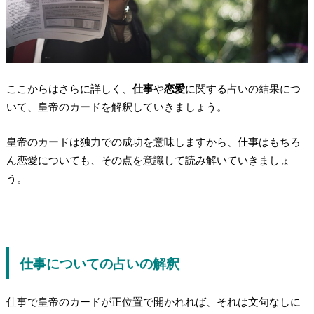
ここからはさらに詳しく、
仕事
や
恋愛
に関する占いの結果につ
いて、皇帝のカードを解釈していきましょう。
皇帝のカードは独力での成功を意味します
から、仕事はもちろ
ん恋愛についても、その点を意識して読み解いていきましょ
う。
仕事についての占いの解釈
仕事で皇帝のカードが正位置で開かれれば、それは文句なしに