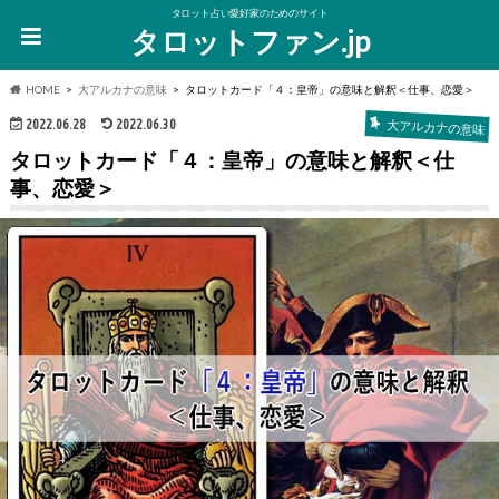
タロット占い愛好家のためのサイト
タロットファン.jp
HOME
大アルカナの意味
タロットカード「４：皇帝」の意味と解釈＜仕事、恋愛＞
2022.06.28
2022.06.30
大アルカナの意味
タロットカード「４：皇帝」の意味と解釈＜仕
事、恋愛＞