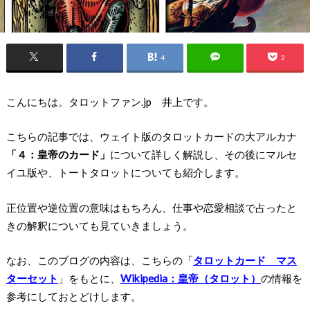
4
2
こんにちは。タロットファン.jp 井上です。
こちらの記事では、ウェイト版のタロットカードの大アルカナ
「４：皇帝
のカード」
について詳しく解説し、その後にマルセ
イユ版や、トートタロットについても紹介します。
正位置や逆位置の意味はもちろん、仕事や恋愛相談で占ったと
きの解釈についても見ていきましょう。
なお、このブログの内容は、こちらの「
タロットカード マス
ターセット
」をもとに、
Wikipedia：皇帝（タロット）
の情報を
参考にしておとどけします。