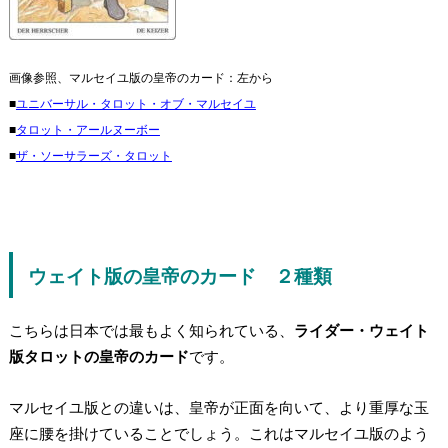
画像参照、マルセイユ版の皇帝のカード：左から
■
ユニバーサル・タロット・オブ・マルセイユ
■
タロット・アールヌーボー
■
ザ・ソーサラーズ・タロット
ウェイト版の皇帝のカード ２種類
こちらは日本では最もよく知られている、
ライダー・ウェイト
版タロットの皇帝のカード
です。
マルセイユ版との違いは、
皇帝が正面を向いて、より重厚な玉
座に腰を掛けている
ことでしょう。これはマルセイユ版のよう