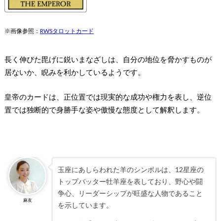
※画像参照：
RWSタロットカード
長く伸びた毘げに鋭いまなざしは、自分の地位を脅かすものが
居ないか、睨みを利かしているようです。
皇帝のカードは、
正位置では現実的な成功や権力
を表し、
逆位
置では独断的で身勝手な姿や傲慢な態度
として解釈します。
玉座にあしらわれた羊のシンボルは、12星座の
トップバッター牡羊座を表しており、野心や闘
争心、リーダーシップが旺盛な人物であること
麻友
を示しています。