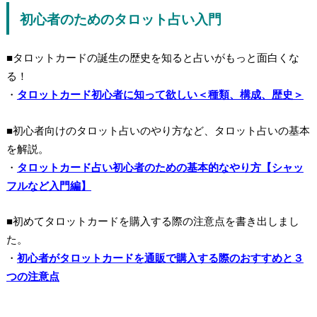
初心者のためのタロット占い入門
■タロットカードの誕生の歴史を知ると占いがもっと面白くな
る！
・
タロットカード初心者に知って欲しい＜種類、構成、歴史＞
■初心者向けのタロット占いのやり方など、タロット占いの基本
を解説。
・
タロットカード占い初心者のための基本的なやり方【シャッ
フルなど入門編】
■初めてタロットカードを購入する際の注意点を書き出しまし
た。
・
初心者がタロットカードを通販で購入する際のおすすめと３
つの注意点