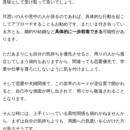
意味として受け取って良い
でしょう。
片思いの人や意中の人が居るのであれば、具体的な行動を起こ
してアプローチすることもお勧めです。またいま付き合ってい
る方とも、婚約や結婚など
具体的に一歩前進できる
可能性があ
ります。
ただあまりにも自分の気持ちを優先させると、周りの人から孤
立してしまう傾向もありますから、間違っても恋愛優先で、学
業や仕事を蔑ろにしないように気を付けましょう。
そして恋愛や夫婦関係で、この皇帝のカードが逆位置で開かれ
ると、自己中な側面が押し出されて、周りから敬遠されること
となります。
そんな時には、上手くいっている異性関係も崩れかねませんか
ら、まずは自分の気持ちよりも、周囲への気遣いを心がけた方
が良さそうです。