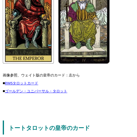
画像参照、ウェイト版の皇帝のカード：左から
■
RWSタロットカード
■
ゴールデン・ユニバーサル・タロット
トートタロットの皇帝のカード