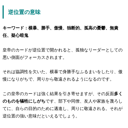
逆位置の意味
キーワード：横暴、勝手、傲慢、独断的、孤高の憂鬱、無責
任、疑心暗鬼
皇帝のカードが逆位置で開かれると、
孤独なリーダーとしての
悪い側面がフォーカスされます。
それは協調性を欠いた、横暴で身勝手なふるまいをしたり、傲
慢になりがちで、周りから敬遠されるようになるのです。
この皇帝のカードは強く結果を引き寄せますが、その反面
多く
のものを犠牲にしがち
です、部下や同僚、友人や家族を蔑ろし
てに、自らの目的のために邁進し、周りに敬遠される。それが
逆位置の強い意味だといえるでしょう。