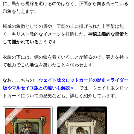
に、民から視線を避けるのではなく、正面から向き合っている
印象を与えます。
権威の象徴としての盾や、王笏の上に掲げられた十字架は無
く、キリスト教的なイメージを排除した、
神秘主義的な皇帝と
して描かれている
ようです。
衣装の下には、鋼の鎧を着ていることが解るので、実力を持っ
て独力でこの地位を築いたことを伺わせます。
なお、こちらの「
ウェイト版タロットカードの歴史＜ライダー
版やマルセイユ版との違いも解説＞
」では、ウェイト版タロッ
トカードについての歴史なども、詳しく紹介しています。