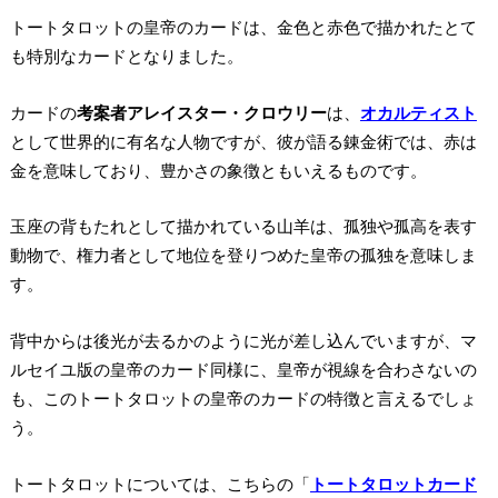
トートタロットの皇帝のカードは、金色と赤色で描かれたとて
も特別なカードとなりました。
カードの
考案者アレイスター・クロウリー
は、
オカルティスト
として世界的に有名な人物ですが、彼が語る錬金術では、赤は
金を意味しており、豊かさの象徴ともいえるものです。
玉座の背もたれとして描かれている山羊は、孤独や孤高を表す
動物で、
権力者として地位を登りつめた皇帝の孤独を意味しま
す。
背中からは後光が去るかのように光が差し込んでいますが、マ
ルセイユ版の皇帝のカード同様に、皇帝が視線を合わさないの
も、このトートタロットの皇帝のカードの特徴と言えるでしょ
う。
トートタロットについては、こちらの「
トートタロットカード