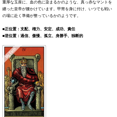
重厚な玉座に、血の色に染まるかのような、真っ赤なマントを
纏った皇帝が腰かけています。甲冑を身に付け、いつでも戦い
の場に赴く準備が整っているかのようです。
■正位置：支配、権力、安定、成功、責任
■逆位置：過信、傲慢、孤立、身勝手、独断的