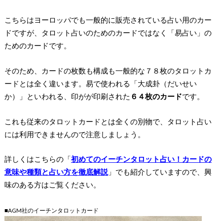
こちらはヨーロッパでも一般的に販売されている占い用のカー
ドですが、タロット占いのためのカードではなく
「易占い」の
ためのカード
です。
そのため、カードの枚数も構成も一般的な７８枚のタロットカ
ードとは全く違います。易で使われる「大成卦（だいせい
か）」といわれる、印が
が印刷された
６４枚のカード
です。
これも従来のタロットカードとは全くの別物で、タロット占い
には利用できませんので注意しましょう。
詳しくはこちらの「
初めてのイーチンタロット占い！カードの
意味や種類と占い方を徹底解説
」でも紹介していますので、興
味のある方はご覧ください。
■AGM社のイーチンタロットカード