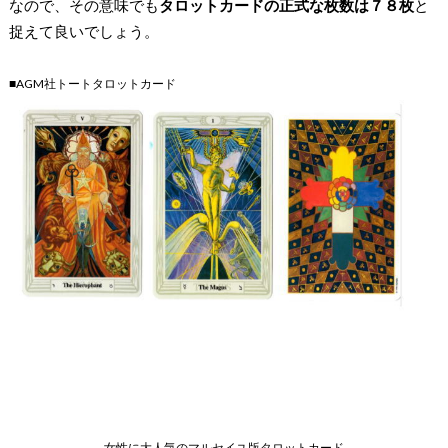
なので、その意味でも
タロットカードの正式な枚数は７８枚
と
捉えて良いでしょう。
■AGM社トートタロットカード
女性に大人気のマルセイユ版タロットカード