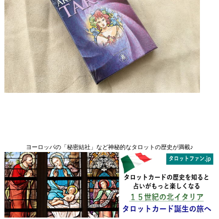
ヨーロッパの「秘密結社」など神秘的なタロットの歴史が満載♪