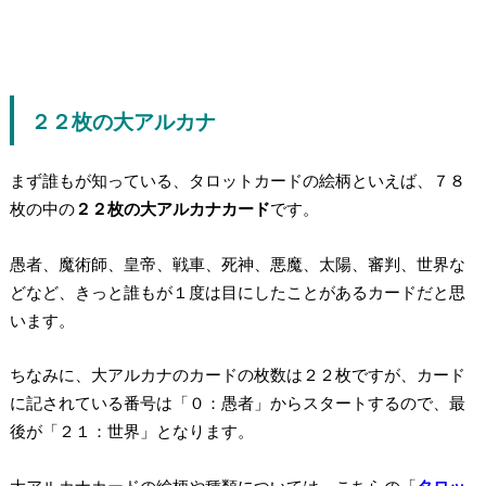
２２枚の大アルカナ
まず誰もが知っている、タロットカードの絵柄といえば、７８
枚の中の
２２枚の大アルカナカード
です。
愚者、魔術師、皇帝、戦車、死神、悪魔、太陽、審判、世界な
どなど、きっと誰もが１度は目にしたことがあるカードだと思
います。
ちなみに、大アルカナのカードの枚数は２２枚ですが、
カード
に記されている番号は「０：愚者」からスタートするので、最
後が「２１：世界」となります。
大アルカナカードの絵柄や種類については、こちらの「
タロッ