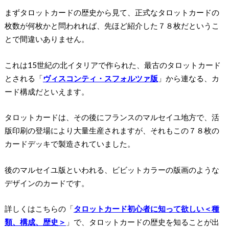
まずタロットカードの歴史から見て、正式なタロットカードの
枚数が何枚かと問われれば、先ほど紹介した７８枚だというこ
とで間違いありません。
これは15世紀の北イタリアで作られた、最古のタロットカード
とされる「
ヴィスコンティ・スフォルツァ版
」から連なる、カ
ード構成だといえます。
タロットカードは、その後に
フランスのマルセイユ地方で、活
版印刷の登場により大量生産されますが、それもこの７８枚の
カードデッキ
で製造されていました。
後のマルセイユ版といわれる、ビビットカラーの版画のような
デザインのカードです。
詳しくはこちらの「
タロットカード初心者に知って欲しい＜種
類、構成、歴史＞
」で、タロットカードの歴史を知ることが出