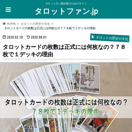
タロット占い愛好家のためのサイト
タロットファン.jp
HOME
タロットの歴史や文化
タロットカードの枚数は正式には何枚なの？７８枚で１デッキの理由
2020.02.18
2020.08.01
タロットの歴史や文化
タロットカードの枚数は正式には何枚なの？７８
枚で１デッキの理由