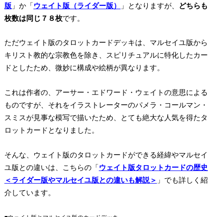
版
」か「
ウェイト版（ライダー版）
」となりますが、
どちらも
枚数は同じ７８枚
です。
ただ
ウェイト版のタロットカードデッキは、マルセイユ版から
キリスト教的な宗教色を除き、スピリチュアルに特化したカー
ドとしたため、微妙に構成や絵柄が異なります。
これは作者の、アーサー・エドワード・ウェイトの意思による
ものですが、それをイラストレーターのパメラ・コールマン・
スミスが見事な模写で描いたため、とても絶大な人気を得たタ
ロットカードとなりました。
そんな、ウェイト版のタロットカードができる経緯やマルセイ
ユ版との違いは、こちらの「
ウェイト版タロットカードの歴史
＜ライダー版やマルセイユ版との違いも解説＞
」でも詳しく紹
介しています。