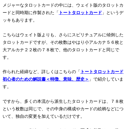
メジャーなタロットカードの中には、ウェイト版のタロットカ
ードと同時期に作製された「
トートタロットカード
」というデ
ッキもあります。
こちらはウェイト版よりも、さらにスピリチュアルに傾倒した
タロットカードですが、その枚数はやはり小アルカナ５６枚と
大アルカナ２２枚の７８枚で、他のタロットカードと同じで
す。
作られた経緯など、詳しくはこちらの「
トートタロットカード
初心者のための解説書＜特徴、意味、歴史＞
」で紹介していま
す。
ですから、
多くの本流から派生したタロットカードは、７８枚
という枚数は同じ
で、その中身の構成やカードの絵柄などにつ
いて、独自の変更を加えているだけです。