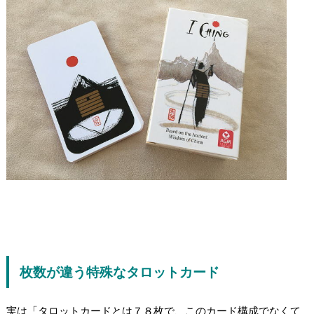
枚数が違う特殊なタロットカード
実は「タロットカードとは７８枚で、このカード構成でなくて