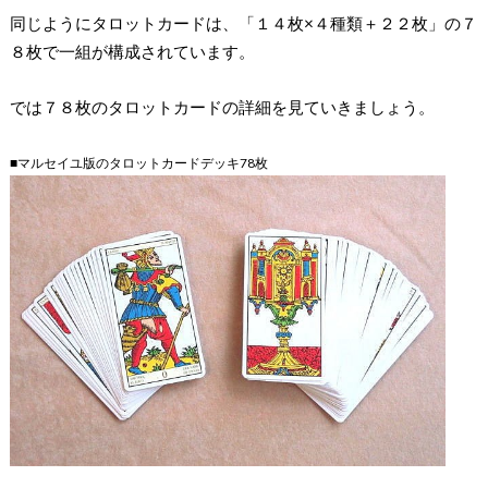
同じように
タロットカードは、「１４枚×４種類＋２２枚」の７
８枚で一組が構成されています
。
では７８枚のタロットカードの詳細を見ていきましょう。
■マルセイユ版のタロットカードデッキ78枚