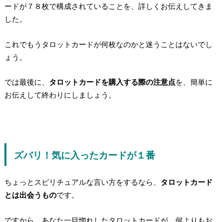
ードが７８枚で構成されている
ことを、詳しくお伝えしてきま
した。
これでもうタロットカードが何枚なのかと迷うことはないでし
ょう。
では最後に、
タロットカードを購入する際の注意点
を、簡単に
お伝えして終わりにしましょう。
ズバリ！気に入ったカードが１番
ちょっとスピリチュアルな言い方をするなら、
タロットカード
とは出会うもの
です。
ですから、あなた一目惚れしたタロットカードが、何よりもお